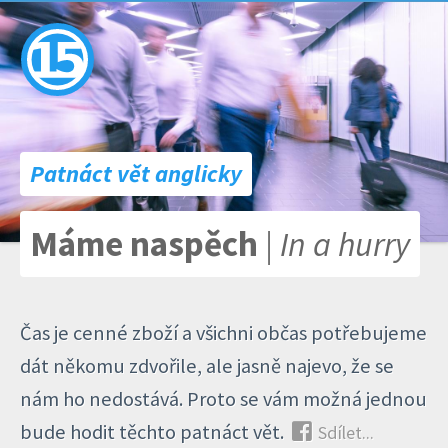
Patnáct vět anglicky
Máme naspěch
| In a hurry
Čas je cenné zboží a všichni občas potřebujeme
dát někomu zdvořile, ale jasně najevo, že se
nám ho nedostává. Proto se vám možná jednou
bude hodit těchto patnáct vět.
Sdílet...