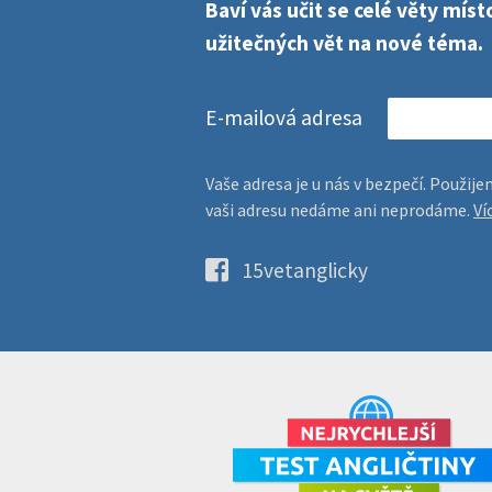
Baví vás učit se celé věty mí
užitečných vět na nové téma.
E-mailová adresa
Vaše adresa je u nás v bezpečí. Použi
vaši adresu nedáme ani neprodáme.
Ví
15vetanglicky