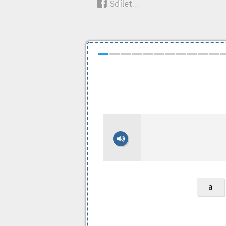
Sdílet...
a