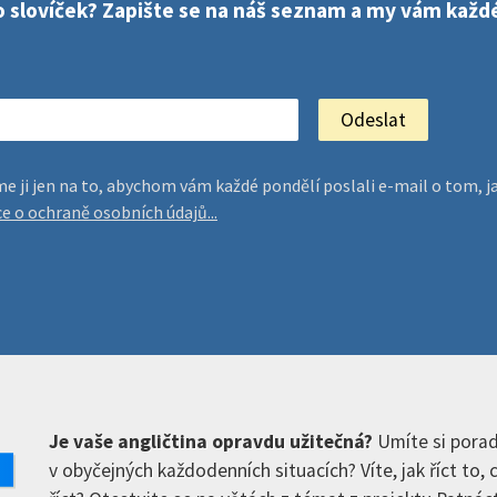
sto slovíček? Zapište se na náš seznam a my vám kaž
jeme ji jen na to, abychom vám každé pondělí poslali e-mail o tom
ce o ochraně osobních údajů...
Je vaše angličtina opravdu užitečná?
Umíte si porad
v obyčejných každodenních situacích? Víte, jak říct to,