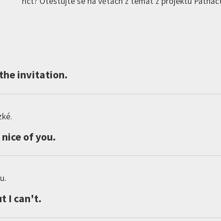
říct? Otestujte se na větách z témat z projektu Patnáct
the
invitation
.
zké.
nice
of
you
.
u.
ut
I
can
'
t
.