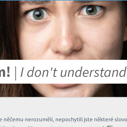
m!
| I don't understand
ste něčemu nerozuměli, nepochytili jste některé slovo