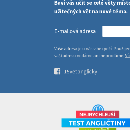
Baví vás učit se celé věty mí
užitečných vět na nové téma.
E-mailová adresa
Vaše adresa je u nás v bezpečí. Použi
vaši adresu nedáme ani neprodáme.
Ví
15vetanglicky