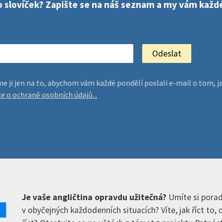
sto slovíček? Zapište se na náš seznam a my vám kaž
jeme ji jen na to, abychom vám každé pondělí poslali e-mail o tom
ce o ochraně osobních údajů...
Je vaše angličtina opravdu užitečná?
Umíte si porad
v obyčejných každodenních situacích? Víte, jak říct to,