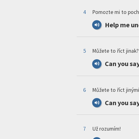
4
Pomozte mi to poch
Help
me
un
5
Můžete to říct jinak?
Can
you
sa
6
Můžete to říct jinými
Can
you
sa
7
Už rozumím!