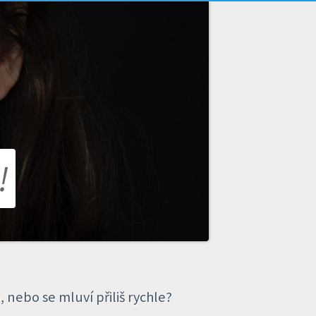
!
, nebo se mluví přiliš rychle?