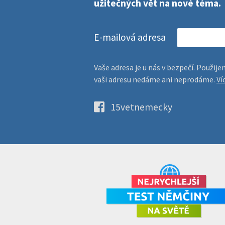
užitečných vět na nové téma.
E-mailová adresa
Vaše adresa je u nás v bezpečí. Použi
vaši adresu nedáme ani neprodáme.
Ví
15vetnemecky