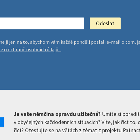
jeme ji jen na to, abychom vám každé pondělí poslali e-mail o tom
ce o ochraně osobních údajů...
Je vaše němčina opravdu užitečná?
Umíte si poradit
v obyčejných každodenních situacích? Víte, jak říct to,
říct? Otestujte se na větách z témat z projektu Patnáct