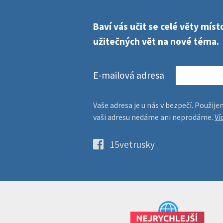
Baví vás učit se celé věty mí
užitečných vět na nové téma.
E-mailová adresa
Vaše adresa je u nás v bezpečí. Použi
vaši adresu nedáme ani neprodáme.
Ví
15vetrusky