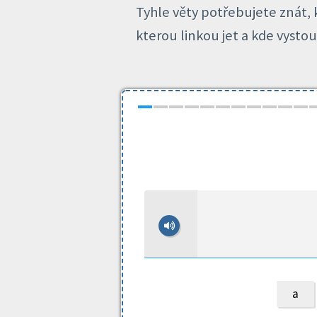
Tyhle věty potřebujete znát, k
kterou linkou jet a kde vysto
а