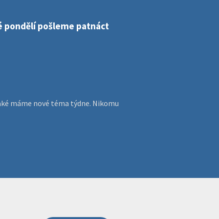
dé pondělí pošleme patnáct
, jaké máme nové téma týdne. Nikomu