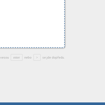
ávesou
nebo
se jde dopředu.
enter
>