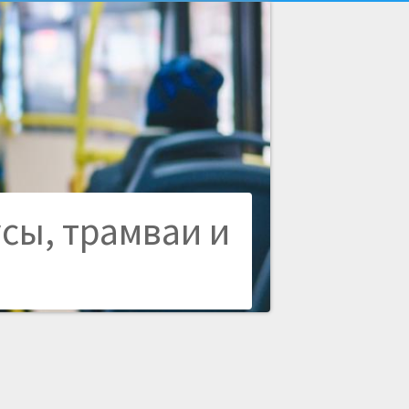
усы, трамваи и