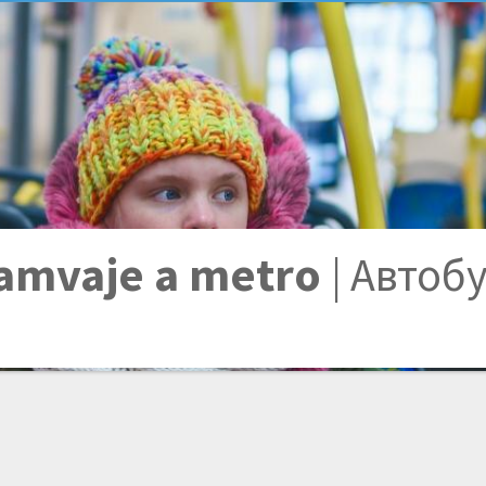
ramvaje a metro
| Автоб