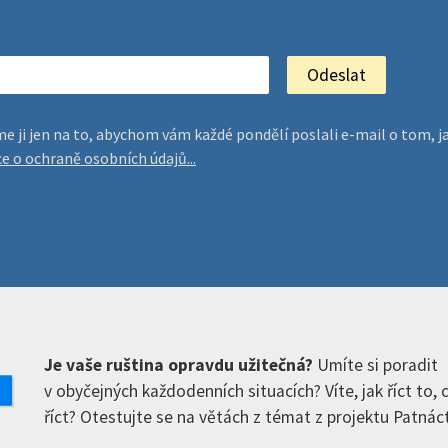
jeme ji jen na to, abychom vám každé pondělí poslali e-mail o tom
ce o ochraně osobních údajů...
Je vaše ruština opravdu užitečná?
Umíte si poradit
v obyčejných každodenních situacích? Víte, jak říct to,
říct? Otestujte se na větách z témat z projektu Patnáct