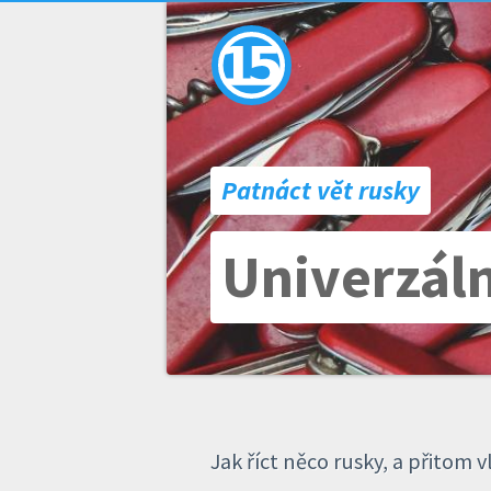
Patnáct vět rusky
Univerzáln
Jak říct něco rusky, a přitom 