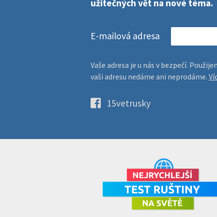
užitečných vět na nové téma.
E-mailová adresa
Vaše adresa je u nás v bezpečí. Použi
vaši adresu nedáme ani neprodáme.
Ví
15vetrusky