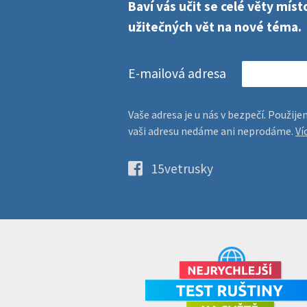
Baví vás učit se celé věty mí
užitečných vět na nové téma.
E-mailová adresa
Vaše adresa je u nás v bezpečí. Použi
vaši adresu nedáme ani neprodáme.
Ví
15vetrusky