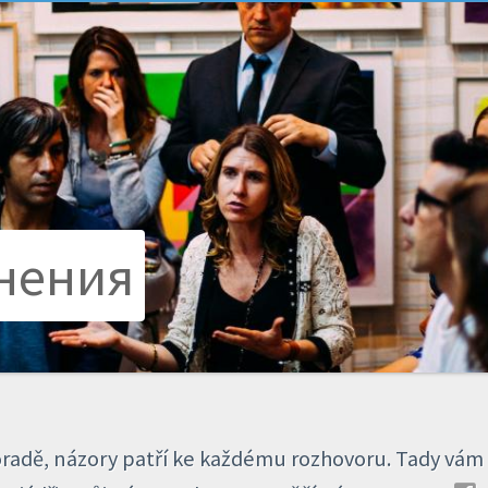
Мнения
oradě, názory patří ke každému rozhovoru. Tady vám