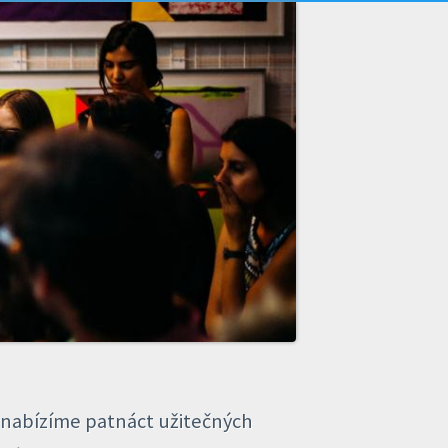
 nabízíme patnáct užitečných