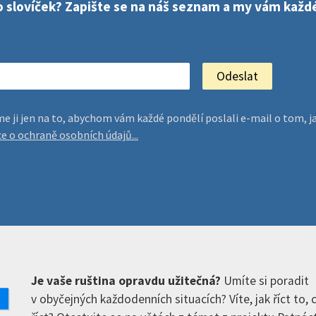
sto slovíček? Zapište se na náš seznam a my vám kaž
jeme ji jen na to, abychom vám každé pondělí poslali e-mail o tom
ce o ochraně osobních údajů...
Je vaše ruština opravdu užitečná?
Umíte si poradit
v obyčejných každodenních situacích? Víte, jak říct to,