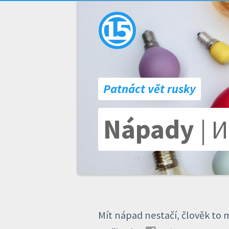
Patnáct vět rusky
Nápady
| 
Mít nápad nestačí, člověk to 