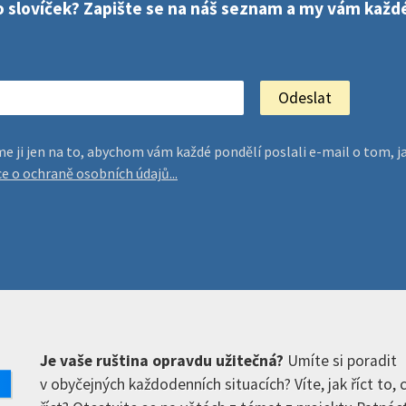
sto slovíček? Zapište se na náš seznam a my vám kaž
jeme ji jen na to, abychom vám každé pondělí poslali e-mail o tom
ce o ochraně osobních údajů...
Je vaše ruština opravdu užitečná?
Umíte si poradit
v obyčejných každodenních situacích? Víte, jak říct to,