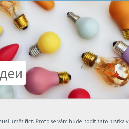
Идеи
musí umět říct. Proto se vám bude hodit tato hrstka 