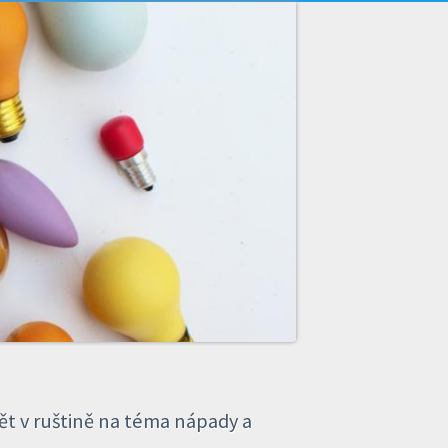
vět v ruštině na téma nápady a