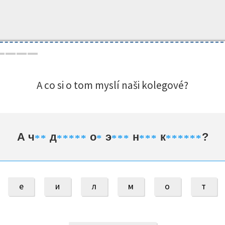
A co si o tom myslí naši kolegové?
А ч
д
о
э
н
к
?
*
*
*
*
*
*
*
*
*
*
*
*
*
*
*
*
*
*
*
*
е
и
л
м
о
т