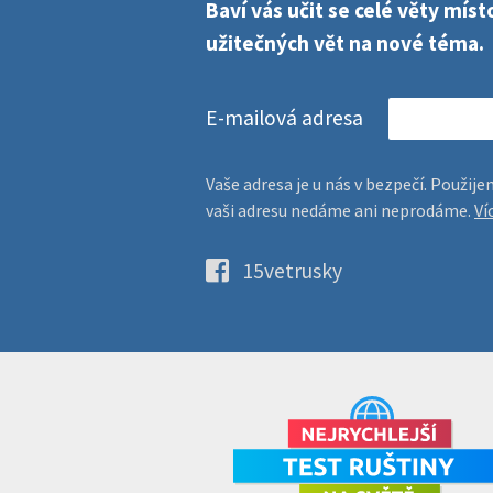
Baví vás učit se celé věty mí
užitečných vět na nové téma.
E-mailová adresa
Vaše adresa je u nás v bezpečí. Použi
vaši adresu nedáme ani neprodáme.
Ví
15vetrusky